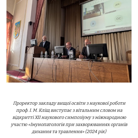
Проректор закладу вищої освіти з наукової роботи
проф. І. М. Кліщ виступає з вітальним словом на
відкритті XII наукового симпозіуму з міжнародною
участю «Імунопатологія при захворюваннях органів
дихання та травлення» (2024 рік)