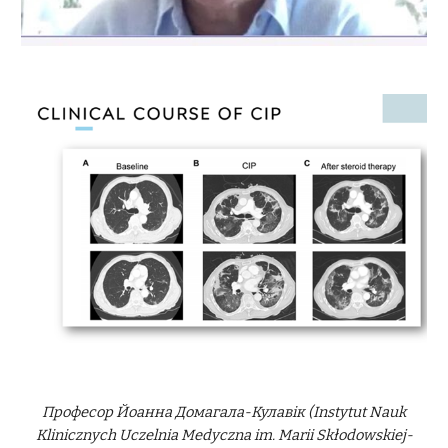
Професор Йоанна Домагала-Кулавік (Instytut Nauk
Klinicznych Uczelnia Medyczna im. Marii Skłodowskiej-