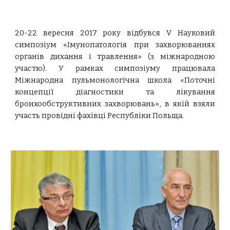
20-22 вересня 2017 року відбувся V Науковий
симпозіум «Імунопатологія при захворюваннях
органів дихання і травлення» (з міжнародною
участю). У рамках симпозіуму працювала
Міжнародна пульмонологічна школа «Поточні
концепції діагностики та лікування
бронхообструктивних захворювань», в якій взяли
участь провідні фахівці Республіки Польща.