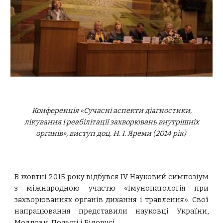
Конференція «Сучасні аспекти діагностики,
лікування і реабілітації захворювань внутрішніх
органів», виступ доц. Н. І. Яреми (2014 рік)
В жовтні 2015 року відбувся IV Науковий симпозіум
з міжнародною участю «Імунопатологія при
захворюваннях органів дихання і травлення». Свої
напрацювання представили науковці України,
Молдови, Польщі і Білорусі.