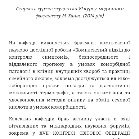
Староста гуртка студентка VI курсу медичного
факультету М. Ханас (2014 рік)
На кафедрі виконується фрагмент комплексної
науково-дослідної роботи «Комплексний підхід до
контролю симптомів, безпосереднього і
віддаленого прогнозу в умовах коморбідної
патології в клініці внутрішніх хвороб та практиці
сімейного лікаря», зокрема досліджується клініко-
лабораторні прояви полагри та діагностичні
можливості термографії, а також оптимізація та
удосконалення методів впливу на обмін сечової
кислоти в умовах коморбідності.
Колектив кафедри брав активну участь в ряді
вітчизняних та міжнародних наукових форумів,
зокрема у ХVІІ КОНҐРЕСІ СВІТОВОЇ ФЕДЕРАЦІЇ