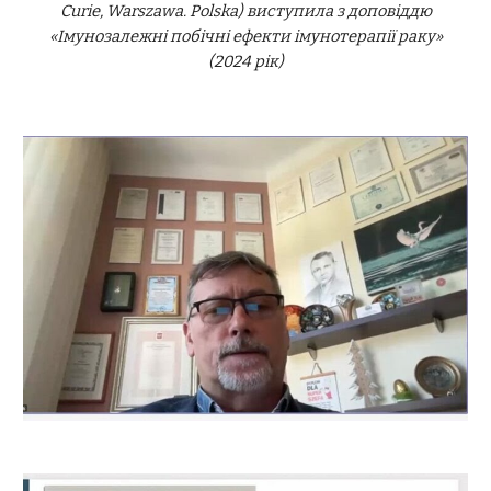
Curie, Warszawa. Polska) виступила з доповіддю
«Імунозалежні побічні ефекти імунотерапії раку»
(2024 рік)