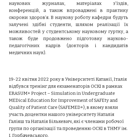
наукових журналах, матеріалах з’їздів,
конференцій, а також впроваджені в практику
охорони здоров’я. В наукову роботу кафедри будуть
залучені здібні студенти, шляхом реалізації їх
можливостей у студентському науковому гуртку, а
також буде продовжено підготовку науково-
педагогічних кадрів (докторів і кандидатів
медичних наук).
19-22 квітня 2022 року в Університеті Катанії, Італія
відбувся тренінг для екзаменаторів ОСКІ в рамках
ERASUM+ Project – Simulation in Undergraduate
MEDical Education for Improvement of SAFEty and
Quality of Patient Care (SAFEMED+), в якому взяли
участь доцентки нашого університету Наталія
Галіяш та Наталія Бількевич, які є членами робочої
групи по організації та проведенню ОСКІ в ТНМУ ім.
І. Горбачевського.