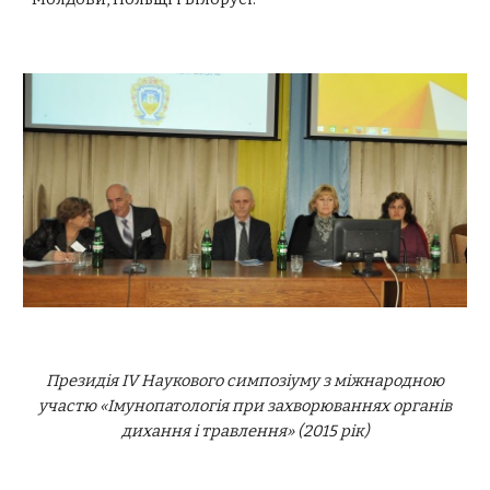
Президія IV Наукового симпозіуму з міжнародною
участю «Імунопатологія при захворюваннях органів
дихання і травлення» (2015 рік)