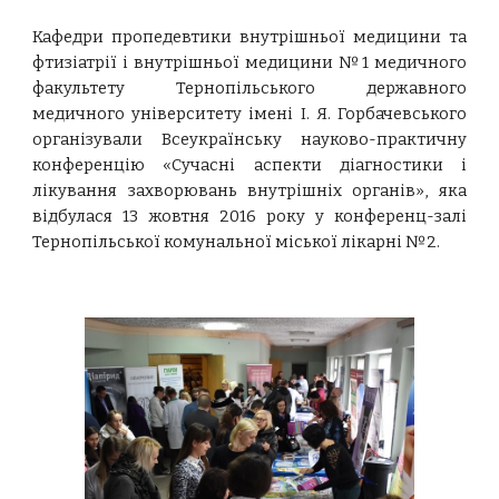
Кафедри пропедевтики внутрішньої медицини та
фтизіатрії і внутрішньої медицини №1 медичного
факультету Тернопільського державного
медичного університету імені І. Я. Горбачевського
організували Всеукраїнську науково-практичну
конференцію «Сучасні аспекти діагностики і
лікування захворювань внутрішніх органів», яка
відбулася 13 жовтня 2016 року у конференц-залі
Тернопільської комунальної міської лікарні №2.