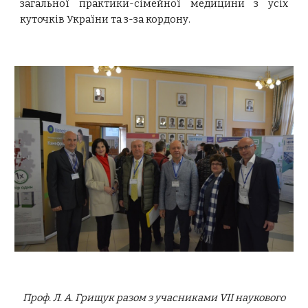
загальної практики-сімейної медицини з усіх
куточків України та з-за кордону.
Проф. Л. А. Грищук разом з учасниками
VII науков
ого