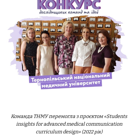
Команда ТНМУ перемогла з проєктом «Students
insights for advanced medical communication
curriculum design»
(2022 рік)