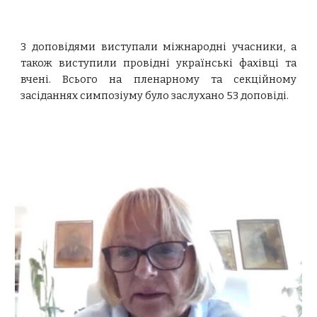
З доповідями виступали міжнародні учасники, а
також виступили провідні українські фахівці та
вчені. Всього на пленарному та секційному
засіданнях симпозіуму було заслухано 53 доповіді.