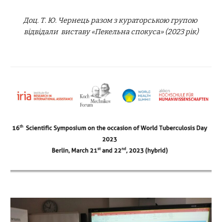
Доц. Т. Ю. Чернець разом з кураторсько
ю групою
відвідали виставу «Пекельна спокуса» (2023 рік)