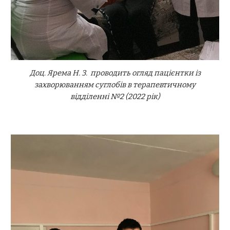
Доц. Ярема Н. З. проводить огляд пацієнтки із
захворюванням суглобів в терапевтичному
відділенні №2 (2022 рік)