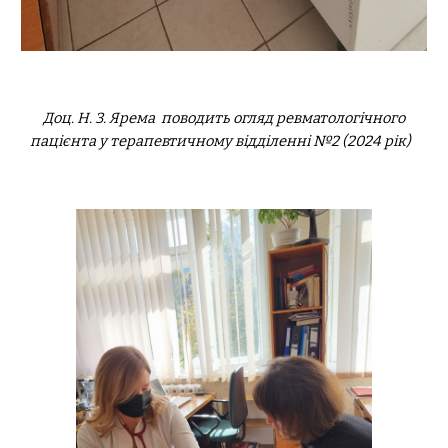
Доц. Н. З. Ярема поводить огляд ревматологічного
пацієнта у терапевтичному відділенні №2 (2024 рік)