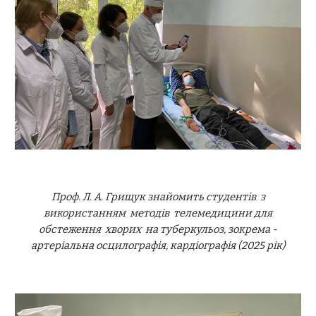
Проф. Л. А. Грищук знайомить студентів з
використанням методів телемедицини для
обстеження хворих на туберкульоз, зокрема -
артеріальна осцилографія, кардіографія (2025 рік)