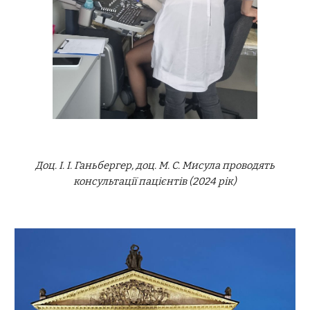
Доц. І. І. Ганьбергер, доц. М. С. Мисула проводять
консультації пацієнтів (2024 рік)