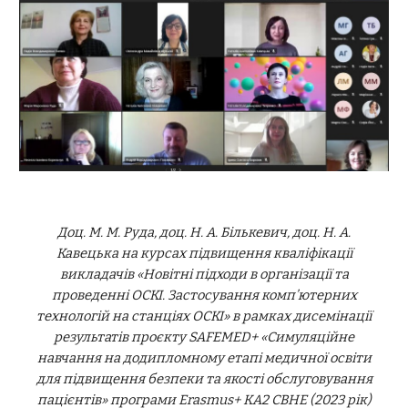
Доц. М. М. Руда, доц. Н. А. Бількевич, доц. Н. А.
Кавецька на курсах підвищення кваліфікації
викладачів «Новітні підходи в організації та
проведенні ОСКІ. Застосування комп’ютерних
технологій на станціях ОСКІ» в рамках дисемінації
результатів проєкту SAFEMED+ «Симуляційне
навчання на додипломному етапі медичної освіти
для підвищення безпеки та якості обслуговування
пацієнтів» програми Erasmus+ КA2 CBHE (2023 рік)