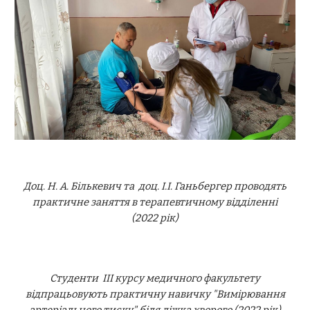
Доц. Н. А. Бількевич та доц. І.І. Ганьбергер проводять
практичне заняття в терапевтичному відділенні
(2022 рік)
Студенти ІІІ курсу медичного факультету
відпрацьовують практичну навичку "Вимірювання