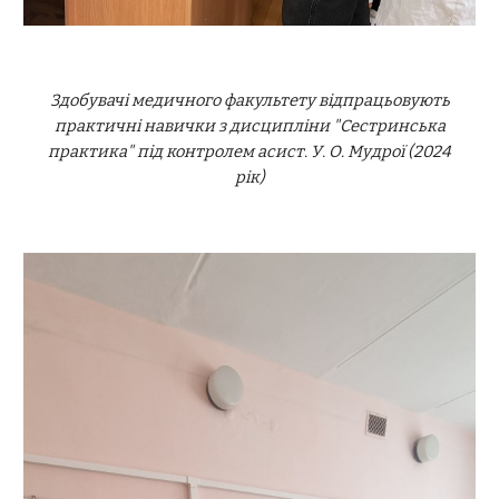
Здобувачі медичного факультету відпрацьовують
практичні навички з дисципліни "Сестринська
практика" під контролем асист. У. О. Мудрої (2024
рік)