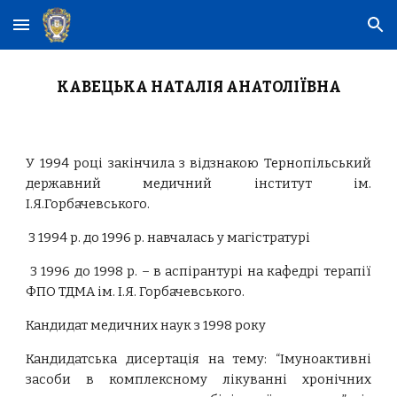
Skip to main content
Skip to navigation
КАВЕЦЬКА НАТАЛІЯ АНАТОЛІЇВНА
У 1994 році закінчила з відзнакою Тернопільський
державний медичний інститут ім.
І.Я.Горбачевського.
З 1994 р. до 1996 р. навчалась у магістратурі
З 1996 до 1998 р. – в аспірантурі на кафедрі терапії
ФПО ТДМА ім. І.Я. Горбачевського.
Кандидат медичних наук з 1998 року
Кандидатська дисертація на тему: “Імуноактивні
засоби в комплексному лікуванні хронічних