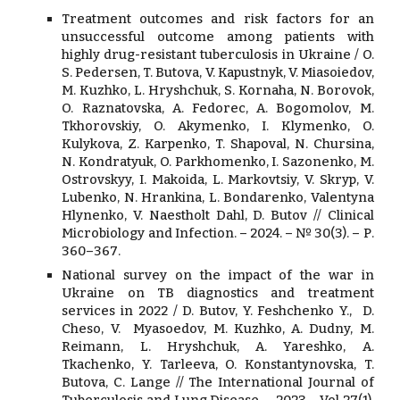
Treatment outcomes and risk factors for an
unsuccessful outcome among patients with
highly drug-resistant tuberculosis in Ukraine /
O.
S. Pedersen, T. Butova, V. Kapustnyk, V. Miasoiedov,
M. Kuzhko, L. Hryshchuk, S. Kornaha, N. Borovok,
O. Raznatovska, A. Fedorec, A. Bogomolov, M.
Tkhorovskiy, O. Akymenko, I. Klymenko, O.
Kulykova, Z. Karpenko, T. Shapoval, N. Chursina,
N. Kondratyuk, O. Parkhomenko, I. Sazonenko, M.
Ostrovskyy, I. Makoida, L. Markovtsiy, V. Skryp, V.
Lubenko, N. Hrankina, L. Bondarenko, Valentyna
Hlynenko, V. Naestholt Dahl, D. Butov
// Clinical
Microbiology and Infection
. –
2024
. –
№
30(3).
–
Р
.
360–367
.
National survey on the impact of the war in
Ukraine on TB diagnostics and treatment
services in 2022 /
D. Butov, Y. Feshchenko
Y., D.
Cheso, V. Myasoedov, M. Kuzhko, A. Dudny, M.
Reimann, L. Hryshchuk, A. Yareshko, A.
Tkachenko, Y. Tarleeva, O. Konstantynovska, T.
Butova, C. Lange
// The International Journal of
Tuberculosis and Lung Disease. – 2023.– Vol 27(1).