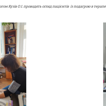
огом Кузів О.І. проводять огляд пацієнтів із подагрою в терап