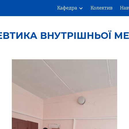
Кафедра
Колектив
Нав
ip to main content
Skip to navigat
ЕВТИКА ВНУТРІШНЬОЇ М