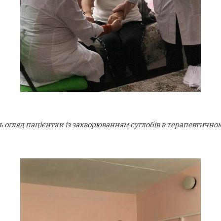
ь огляд пацієнтки із захворюванням суглобів в терапевтичном