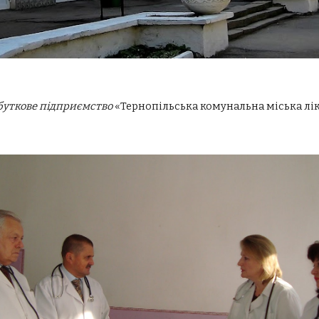
уткове підприємство
«Тернопільська комунальна міська л