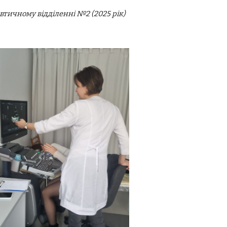
евтичному відділенні №2 (2025 рік)