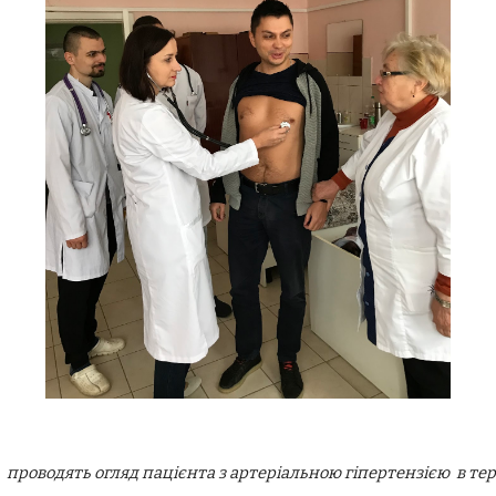
 З. проводять огляд пацієнта з артеріальною гіпертензією в те