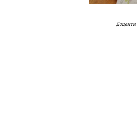
Доценти І