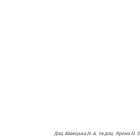
Доц. Кавецька Н. А. та доц. Ярема Н.